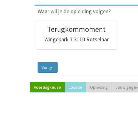
Waar wil je de opleiding volgen?
Terugkommoment
Wingepark 7 3110 Rotselaar
Vorige
Voertuigkeuze
Locatie
Opleiding
Jouw gege